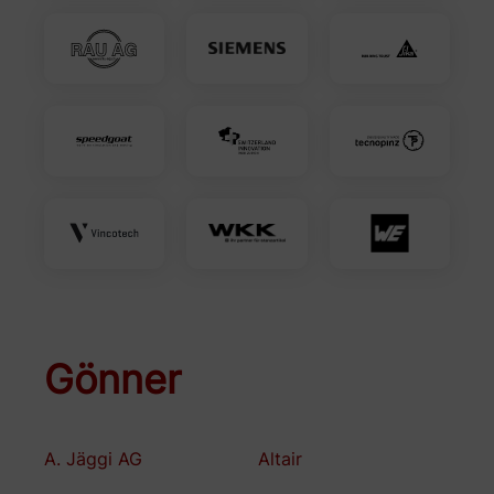
Gönner
A. Jäggi AG
Altair