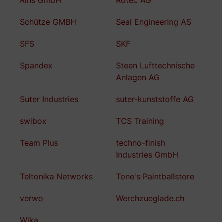
Schütze GMBH
Seal Engineering AS
SFS
SKF
Spandex
Steen Lufttechnische
Anlagen AG
Suter Industries
suter-kunststoffe AG
swibox
TCS Training
Team Plus
techno-finish
Industries GmbH
Teltonika Networks
Tone's Paintballstore
verwo
Werchzueglade.ch
Wika