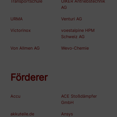
Transportschule
UIKER Antriebstechnik
AG
URMA
Venturi AG
Victorinox
voestalpine HPM
Schweiz AG
Von Allmen AG
Wevo-Chemie
Förderer
Accu
ACE Stoßdämpfer
GmbH
akkuteile.de
Ansys