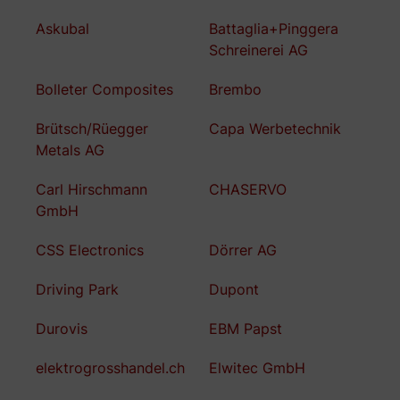
Askubal
Battaglia+Pinggera
Schreinerei AG
Bolleter Composites
Brembo
Brütsch/Rüegger
Capa Werbetechnik
Metals AG
Carl Hirschmann
CHASERVO
GmbH
CSS Electronics
Dörrer AG
Driving Park
Dupont
Durovis
EBM Papst
elektrogrosshandel.ch
Elwitec GmbH