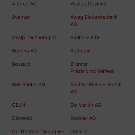
Altefco AG
Analog Devices
Avantor
Awag Elektrotechnik
AG
Axalp Technologies
Bauhalle ETH
Bernina AG
Bomatec
Bossard
Brunner
Präzisionschleiferei
BSF Bünter AG
Büchler Reinli + Spitzli
AG
CEJN
De Martin AG
Distrelec
Domsel AG
Dr. Thomas Tancogne-
Drive Z