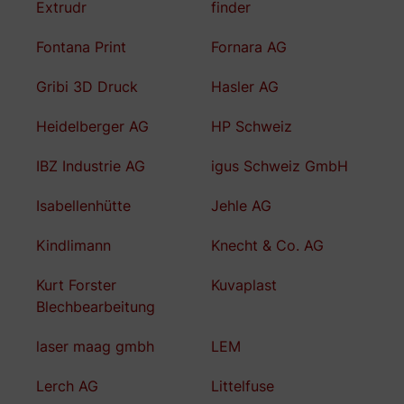
Extrudr
finder
Fontana Print
Fornara AG
Gribi 3D Druck
Hasler AG
Heidelberger AG
HP Schweiz
IBZ Industrie AG
igus Schweiz GmbH
Isabellenhütte
Jehle AG
Kindlimann
Knecht & Co. AG
Kurt Forster
Kuvaplast
Blechbearbeitung
laser maag gmbh
LEM
Lerch AG
Littelfuse